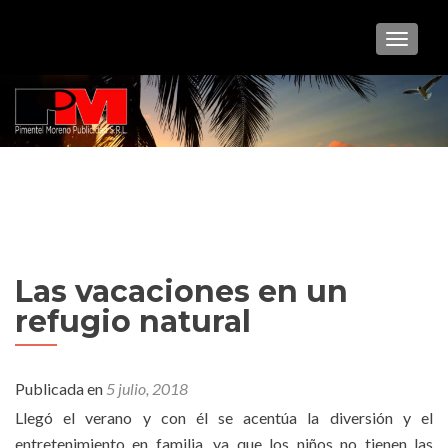
CAMBI
Las vacaciones en un
refugio natural
Publicada en
5 julio, 2018
Llegó el verano y con él se acentúa la diversión y el
entretenimiento en familia, ya que los niños no tienen las