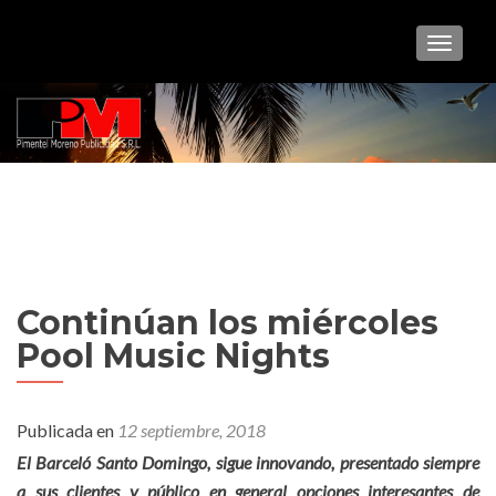
CAMBI
Continúan los miércoles
Pool Music Nights
Publicada en
12 septiembre, 2018
El Barceló Santo Domingo, sigue innovando, presentado siempre
a sus clientes y público en general opciones interesantes de